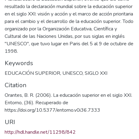
resultado la declaración mundial sobre la educación superior
en el siglo XXI: visión y acción y el marco de acción prioritaria
para el cambio y el desarrollo de la educación superior. Todo
organizado por la Organización Educativa, Científica y
Cultural de las Naciones Unidas, por sus siglas en inglés
"UNESCO", que tuvo lugar en Paris del 5 al 9 de octubre de
1998.
Keywords
EDUCACIÓN SUPERIOR
,
UNESCO
,
SIGLO XXI
Citation
Orantes, B. R. (2006). La educación superior en el siglo XXI.
Entorno, (36). Recuperado de
https://doi.org/10.5377/entorno.v0i36.7333
URI
http://hdl.handle.net/11298/842