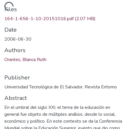
ading...
Files
164-1-656-1-10-20151016.pdf
(2.07 MB)
Date
2006-06-30
Authors
Orantes, Blanca Ruth
Publisher
Universidad Tecnológica de El Salvador, Revista Entorno
Abstract
En el umbral del siglo XXI, el tema de la educación en
general fue objeto de múltiples análisis, desde lo social,
económico y político. En este contexto se da la Conferencia
Mundial sobre la Educación Superior, evento que dio como