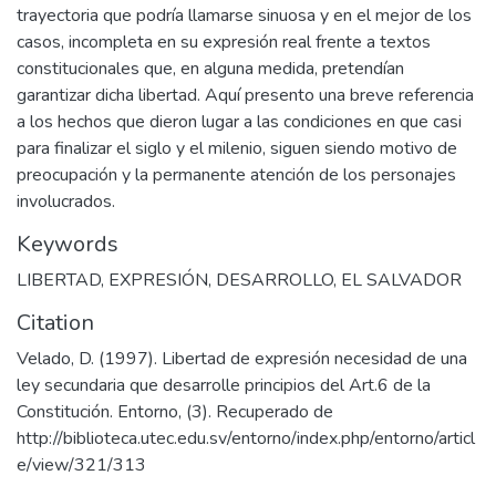
trayectoria que podría llamarse sinuosa y en el mejor de los
casos, incompleta en su expresión real frente a textos
constitucionales que, en alguna medida, pretendían
garantizar dicha libertad. Aquí presento una breve referencia
a los hechos que dieron lugar a las condiciones en que casi
para finalizar el siglo y el milenio, siguen siendo motivo de
preocupación y la permanente atención de los personajes
involucrados.
Keywords
LIBERTAD
,
EXPRESIÓN
,
DESARROLLO
,
EL SALVADOR
Citation
Velado, D. (1997). Libertad de expresión necesidad de una
ley secundaria que desarrolle principios del Art.6 de la
Constitución. Entorno, (3). Recuperado de
http://biblioteca.utec.edu.sv/entorno/index.php/entorno/articl
e/view/321/313