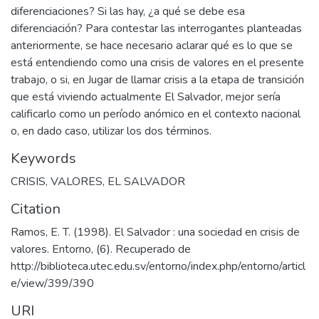
diferenciaciones? Si las hay, ¿a qué se debe esa
diferenciación? Para contestar las interrogantes planteadas
anteriormente, se hace necesario aclarar qué es lo que se
está entendiendo como una crisis de valores en el presente
trabajo, o si, en Jugar de llamar crisis a la etapa de transición
que está viviendo actualmente El Salvador, mejor sería
calificarlo como un período anómico en el contexto nacional
o, en dado caso, utilizar los dos términos.
Keywords
CRISIS
,
VALORES
,
EL SALVADOR
Citation
Ramos, E. T. (1998). El Salvador : una sociedad en crisis de
valores. Entorno, (6). Recuperado de
http://biblioteca.utec.edu.sv/entorno/index.php/entorno/articl
e/view/399/390
URI