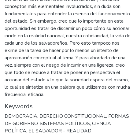
conceptos más elementales involucrados, sin duda son
fundamentales para entender la esencia del funcionamiento
del estado. Sin embargo, creo que lo importante en esta
oportunidad es tratar de discernir un poco cómo su accionar
incide en la realidad nacional, nuestra cotidianidad, la vida de
cada uno de los salvadoreños. Pero esto tampoco nos
exime de la tarea de hacer por lo menos un intento de
aproximación conceptual al tema. Y para abordarlo de una
vez, siempre con el riesgo de incurrir en una ligereza, creo
que todo se reduce a tratar de poner en perspectiva el
accionar del estado y lo que la sociedad espera del mismo,
lo cual se sintetiza en una palabra que utilizamos con mucha
frecuencia: eficacia.
Keywords
DEMOCRACIA
,
DERECHO CONSTITUCIONAL
,
FORMAS
DE GOBIERNO
,
SISTEMAS POLÍTICOS
,
CIENCIA
POLÍTICA
,
EL SALVADOR - REALIDAD