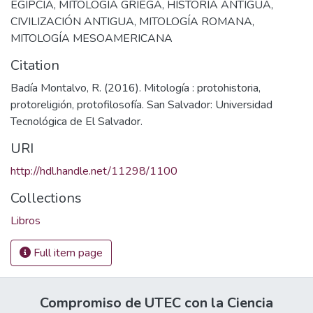
EGIPCIA
,
MITOLOGÍA GRIEGA
,
HISTORIA ANTIGUA
,
CIVILIZACIÓN ANTIGUA
,
MITOLOGÍA ROMANA
,
MITOLOGÍA MESOAMERICANA
Citation
Badía Montalvo, R. (2016). Mitología : protohistoria,
protoreligión, protofilosofía. San Salvador: Universidad
Tecnológica de El Salvador.
URI
http://hdl.handle.net/11298/1100
Collections
Libros
Full item page
Compromiso de UTEC con la Ciencia