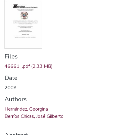
Files
46661_.pdf
(2.33 MB)
Date
2008
Authors
Hernández, Georgina
Berríos Chicas, José Gilberto