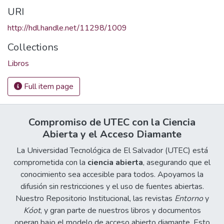
URI
http://hdl.handle.net/11298/1009
Collections
Libros
Full item page
Compromiso de UTEC con la Ciencia
Abierta y el Acceso Diamante
La Universidad Tecnológica de El Salvador (UTEC) está
comprometida con la
ciencia abierta
, asegurando que el
conocimiento sea accesible para todos. Apoyamos la
difusión sin restricciones y el uso de fuentes abiertas.
Nuestro Repositorio Institucional, las revistas
Entorno
y
Kóot
, y gran parte de nuestros libros y documentos
operan bajo el modelo de acceso abierto diamante. Esto