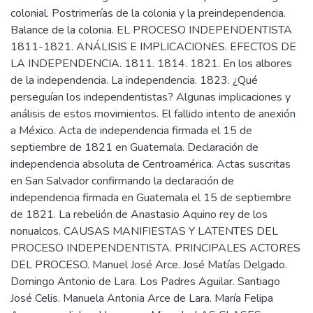
colonial. Postrimerías de la colonia y la preindependencia.
Balance de la colonia. EL PROCESO INDEPENDENTISTA
1811-1821. ANÁLISIS E IMPLICACIONES. EFECTOS DE
LA INDEPENDENCIA. 1811. 1814. 1821. En los albores
de la independencia. La independencia. 1823. ¿Qué
perseguían los independentistas? Algunas implicaciones y
análisis de estos movimientos. El fallido intento de anexión
a México. Acta de independencia firmada el 15 de
septiembre de 1821 en Guatemala. Declaración de
independencia absoluta de Centroamérica. Actas suscritas
en San Salvador confirmando la declaración de
independencia firmada en Guatemala el 15 de septiembre
de 1821. La rebelión de Anastasio Aquino rey de los
nonualcos. CAUSAS MANIFIESTAS Y LATENTES DEL
PROCESO INDEPENDENTISTA. PRINCIPALES ACTORES
DEL PROCESO. Manuel José Arce. José Matías Delgado.
Domingo Antonio de Lara. Los Padres Aguilar. Santiago
José Celis. Manuela Antonia Arce de Lara. María Felipa