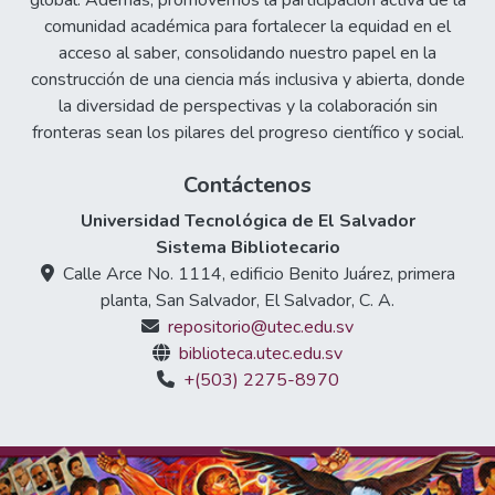
global. Además, promovemos la participación activa de la
comunidad académica para fortalecer la equidad en el
acceso al saber, consolidando nuestro papel en la
construcción de una ciencia más inclusiva y abierta, donde
la diversidad de perspectivas y la colaboración sin
fronteras sean los pilares del progreso científico y social.
Contáctenos
Universidad Tecnológica de El Salvador
Sistema Bibliotecario
Calle Arce No. 1114, edificio Benito Juárez, primera
planta, San Salvador, El Salvador, C. A.
repositorio@utec.edu.sv
biblioteca.utec.edu.sv
+(503) 2275-8970