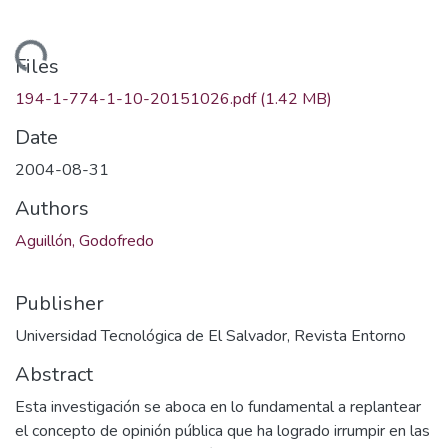
ding...
Files
194-1-774-1-10-20151026.pdf
(1.42 MB)
Date
2004-08-31
Authors
Aguillón, Godofredo
Publisher
Universidad Tecnológica de El Salvador, Revista Entorno
Abstract
Esta investigación se aboca en lo fundamental a replantear
el concepto de opinión pública que ha logrado irrumpir en las