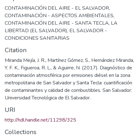
CONTAMINACIÓN DEL AIRE - EL SALVADOR
,
CONTAMINACIÓN - ASPECTOS AMBIENTALES
,
CONTAMINACIÓN DEL AIRE - SANTA TECLA, LA
LIBERTAD (EL SALVADOR)
,
EL SALVADOR -
CONDICIONES SANITARIAS
Citation
Miranda Mejía, J. R., Martínez Gómez, S., Hernández Miranda,
Y. F. K., Figueroa, R. L., & Aguirre, N. (2017). Diagnóstico de
contaminación atmosférica por emisiones diésel en la zona
metropolitana de San Salvador y Santa Tecla: cuantificación
de contaminantes y calidad de combustibles. San Salvador:
Universidad Tecnológica de El Salvador.
URI
http://hdl.handle.net/11298/325
Collections