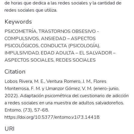
de horas que dedica a las redes sociales y la cantidad de
redes sociales que utiliza.
Keywords
PSICOMETRÍA
,
TRASTORNOS OBSESIVO -
COMPULSIVOS
,
ANSIEDAD – ASPECTOS
PSICOLÓGICOS
,
CONDUCTA (PSICOLOGÍA)
,
IMPULSIVIDAD
,
EDAD ADULTA – EL SALVADOR –
ASPECTOS SOCIALES
,
REDES SOCIALES
Citation
Lobos Rivera, M. E., Ventura Romero, J. M., Flores
Monterrosa, F. M. y Umanzor Gómez, V. M. (enero-junio,
2022). Adaptación psicométrica del cuestionario de adicción
a redes sociales en una muestra de adultos salvadoreños.
Entorno, (73), 57-68.
https://doi.org/10.5377/entorno.v1i73.14418
URI