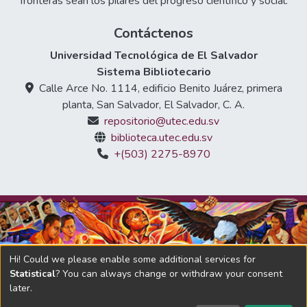
fronteras sean los pilares del progreso científico y social.
Contáctenos
Universidad Tecnológica de El Salvador
Sistema Bibliotecario
Calle Arce No. 1114, edificio Benito Juárez, primera
planta, San Salvador, El Salvador, C. A.
repositorio@utec.edu.sv
biblioteca.utec.edu.sv
+(503) 2275-8970
Hi! Could we please enable some additional services for
Statistical
? You can always change or withdraw your consent
later.