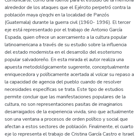
Comunicarte, como una fuente para el estudio de la memoria
alrededor de los ataques que el Ejército perpetró contra la
población maya q’eqchi en la localidad de Panzós
(Guatemala) durante la guerra civil (1960- 1996). El tercer
eje está representado por el trabajo de Antonio García
Espada, quien ofrece un acercamiento a la cultura popular
latinoamericana a través de su estudio sobre la influencia
del estado modernista en el desarrollo del esoterismo
popular salvadoreño. En esta mirada el autor realiza una
apuesta metodológicamente sugerente, conceptualmente
enriquecedora y políticamente acertada al volcar su repaso a
la capacidad de agencia del pueblo cuando de resolver
necesidades específicas se trata. Este tipo de estudios
permite concluir que las manifestaciones populares de la
cultura, no son representaciones pasitas de imaginarios
desarraigados de la experiencia vivida, sino que actualmente
son una ventana a procesos de orden político y social que
afectan a estos sectores de población. Finalmente, el cuarto
eje lo representa el trabajo de Cristina García Castro e Israel