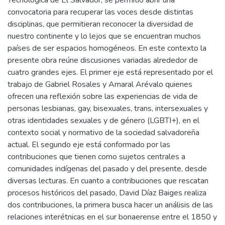
Tecnológica de El Salvador, se permitió abrir una
convocatoria para recuperar las voces desde distintas
disciplinas, que permitieran reconocer la diversidad de
nuestro continente y lo lejos que se encuentran muchos
países de ser espacios homogéneos. En este contexto la
presente obra reúne discusiones variadas alrededor de
cuatro grandes ejes. El primer eje está representado por el
trabajo de Gabriel Rosales y Amaral Arévalo quienes
ofrecen una reflexión sobre las experiencias de vida de
personas lesbianas, gay, bisexuales, trans, intersexuales y
otras identidades sexuales y de género (LGBTI+), en el
contexto social y normativo de la sociedad salvadoreña
actual. El segundo eje está conformado por las
contribuciones que tienen como sujetos centrales a
comunidades indígenas del pasado y del presente, desde
diversas lecturas. En cuanto a contribuciones que rescatan
procesos históricos del pasado, David Díaz Baiges realiza
dos contribuciones, la primera busca hacer un análisis de las
relaciones interétnicas en el sur bonaerense entre el 1850 y