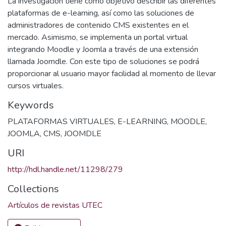
La investigación tiene como objetivo describir las diferentes
plataformas de e-learning, así como las soluciones de
administradores de contenido CMS existentes en el
mercado. Asimismo, se implementa un portal virtual
integrando Moodle y Joomla a través de una extensión
llamada Joomdle. Con este tipo de soluciones se podrá
proporcionar al usuario mayor facilidad al momento de llevar
cursos virtuales.
Keywords
PLATAFORMAS VIRTUALES
,
E-LEARNING
,
MOODLE
,
JOOMLA
,
CMS
,
JOOMDLE
URI
http://hdl.handle.net/11298/279
Collections
Artículos de revistas UTEC