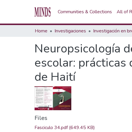
Communities & Collections
All of
Home
Investigaciones
Neuropsicología de
escolar: prácticas
de Haití
Files
Fasciculo 34.pdf
(649.45 KB)