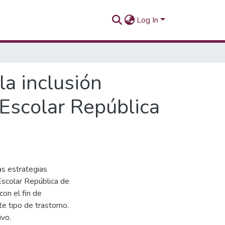
Log In
la inclusión
 Escolar República
las estrategias
Escolar República de
con el fin de
te tipo de trastorno.
ivo.