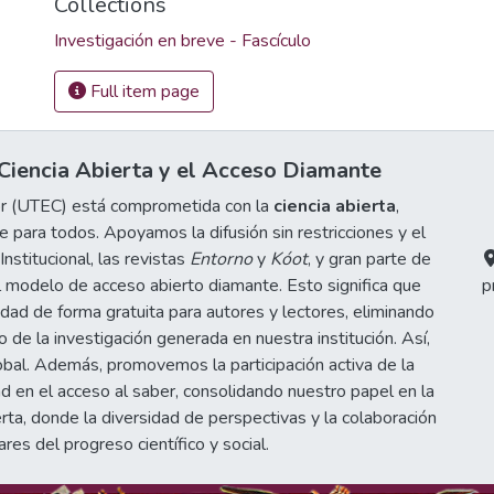
Collections
Investigación en breve - Fascículo
Full item page
iencia Abierta y el Acceso Diamante
or (UTEC) está comprometida con la
ciencia abierta
,
 para todos. Apoyamos la difusión sin restricciones y el
stitucional, las revistas
Entorno
y
Kóot
, y gran parte de
 modelo de acceso abierto diamante. Esto significa que
p
idad de forma gratuita para autores y lectores, eliminando
de la investigación generada en nuestra institución. Así,
obal. Además, promovemos la participación activa de la
d en el acceso al saber, consolidando nuestro papel en la
erta, donde la diversidad de perspectivas y la colaboración
ares del progreso científico y social.