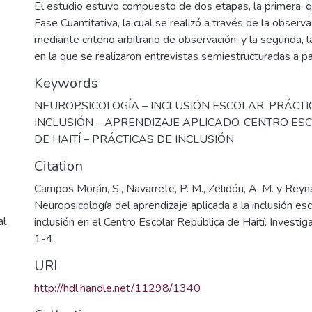
El estudio estuvo compuesto de dos etapas, la primera,
Fase Cuantitativa, la cual se realizó a través de la observa
mediante criterio arbitrario de observación; y la segunda, l
en la que se realizaron entrevistas semiestructuradas a pa
Keywords
NEUROPSICOLOGÍA – INCLUSIÓN ESCOLAR
,
PRÁCTI
INCLUSIÓN – APRENDIZAJE APLICADO
,
CENTRO ES
DE HAITÍ – PRÁCTICAS DE INCLUSIÓN
Citation
Campos Morán, S., Navarrete, P. M., Zelidón, A. M. y Reyn
Neuropsicología del aprendizaje aplicada a la inclusión esc
al
inclusión en el Centro Escolar República de Haití. Investig
1-4.
URI
http://hdl.handle.net/11298/1340