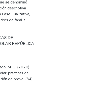
 que se denominó
ción descriptiva
a Fase Cualitativa,
dres de familia.
CAS DE
COLAR REPÚBLICA
ado, M. G. (2020).
olar: prácticas de
ación de breve, (34),