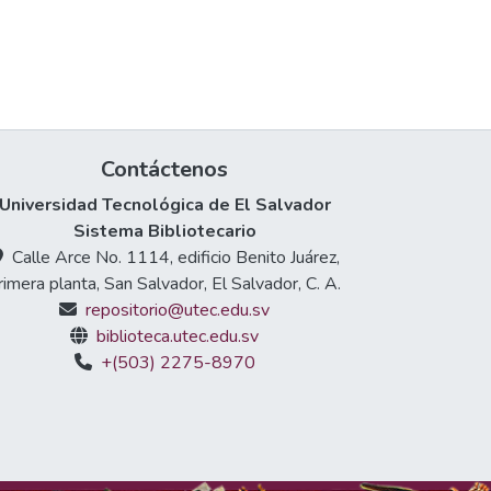
Contáctenos
Universidad Tecnológica de El Salvador
Sistema Bibliotecario
Calle Arce No. 1114, edificio Benito Juárez,
rimera planta, San Salvador, El Salvador, C. A.
repositorio@utec.edu.sv
biblioteca.utec.edu.sv
+(503) 2275-8970