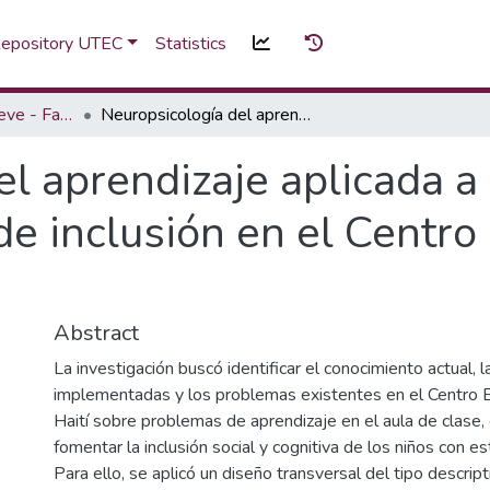
 Repository UTEC
Statistics
Investigación en breve - Fascículo
Neuropsicología del aprendizaje aplicada a la inclusión escolar: prácticas de inclusión en el Centro Escolar República de Haití
l aprendizaje aplicada a 
 de inclusión en el Centro
Abstract
La investigación buscó identificar el conocimiento actual, 
implementadas y los problemas existentes en el Centro 
Haití sobre problemas de aprendizaje en el aula de clase, 
fomentar la inclusión social y cognitiva de los niños con es
Para ello, se aplicó un diseño transversal del tipo descript