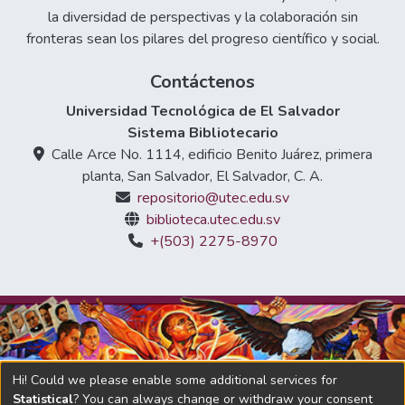
la diversidad de perspectivas y la colaboración sin
fronteras sean los pilares del progreso científico y social.
Contáctenos
Universidad Tecnológica de El Salvador
Sistema Bibliotecario
Calle Arce No. 1114, edificio Benito Juárez, primera
planta, San Salvador, El Salvador, C. A.
repositorio@utec.edu.sv
biblioteca.utec.edu.sv
+(503) 2275-8970
Hi! Could we please enable some additional services for
Statistical
? You can always change or withdraw your consent