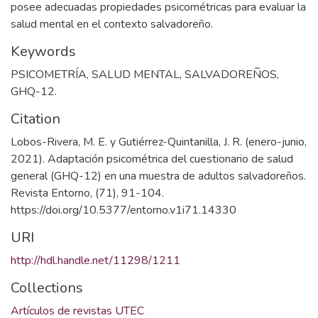
posee adecuadas propiedades psicométricas para evaluar la
salud mental en el contexto salvadoreño.
Keywords
PSICOMETRÍA, SALUD MENTAL, SALVADOREÑOS,
GHQ-12.
Citation
Lobos-Rivera, M. E. y Gutiérrez-Quintanilla, J. R. (enero-junio,
2021). Adaptación psicométrica del cuestionario de salud
general (GHQ-12) en una muestra de adultos salvadoreños.
Revista Entorno, (71), 91-104.
https://doi.org/10.5377/entorno.v1i71.14330
URI
http://hdl.handle.net/11298/1211
Collections
Artículos de revistas UTEC