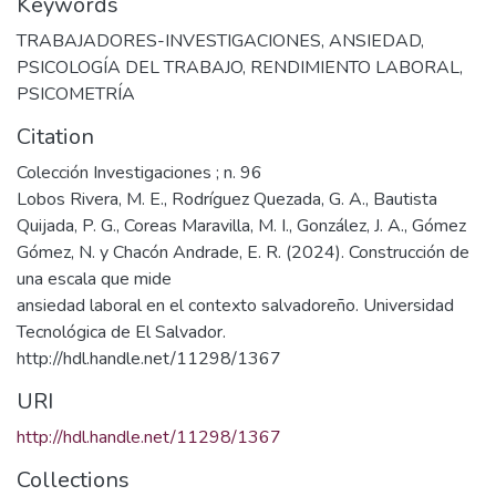
Keywords
TRABAJADORES-INVESTIGACIONES
,
ANSIEDAD
,
PSICOLOGÍA DEL TRABAJO
,
RENDIMIENTO LABORAL
,
PSICOMETRÍA
Citation
Colección Investigaciones ; n. 96
Lobos Rivera, M. E., Rodríguez Quezada, G. A., Bautista
Quijada, P. G., Coreas Maravilla, M. I., González, J. A., Gómez
Gómez, N. y Chacón Andrade, E. R. (2024). Construcción de
una escala que mide
ansiedad laboral en el contexto salvadoreño. Universidad
Tecnológica de El Salvador.
http://hdl.handle.net/11298/1367
URI
http://hdl.handle.net/11298/1367
Collections