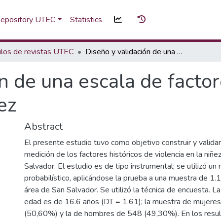
 Repository UTEC
Statistics
ulos de revistas UTEC
Diseño y validación de una escala de factores históricos de violencia en la niñez
n de una escala de factor
ez
Abstract
El presente estudio tuvo como objetivo construir y valida
medición de los factores históricos de violencia en la niñez
Salvador. El estudio es de tipo instrumental; se utilizó u
probabilístico, aplicándose la prueba a una muestra de 1
área de San Salvador. Se utilizó la técnica de encuesta. L
edad es de 16.6 años (DT = 1.61); la muestra de mujere
(50,60%) y la de hombres de 548 (49,30%). En los resul