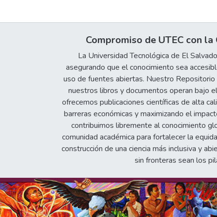
Compromiso de UTEC con la C
La Universidad Tecnológica de El Salvad
asegurando que el conocimiento sea accesible
uso de fuentes abiertas. Nuestro Repositorio In
nuestros libros y documentos operan bajo el
ofrecemos publicaciones científicas de alta cal
barreras económicas y maximizando el impacto 
contribuimos libremente al conocimiento gl
comunidad académica para fortalecer la equida
construcción de una ciencia más inclusiva y abi
sin fronteras sean los pil