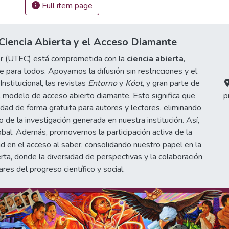
Full item page
iencia Abierta y el Acceso Diamante
or (UTEC) está comprometida con la
ciencia abierta
,
 para todos. Apoyamos la difusión sin restricciones y el
stitucional, las revistas
Entorno
y
Kóot
, y gran parte de
 modelo de acceso abierto diamante. Esto significa que
p
idad de forma gratuita para autores y lectores, eliminando
de la investigación generada en nuestra institución. Así,
obal. Además, promovemos la participación activa de la
d en el acceso al saber, consolidando nuestro papel en la
erta, donde la diversidad de perspectivas y la colaboración
ares del progreso científico y social.