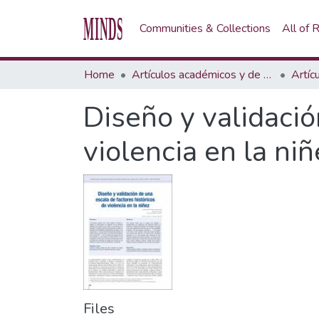
Communities & Collections
All of
Home
Artículos académicos y de opinión
Artíc
Diseño y validació
violencia en la niñ
Files