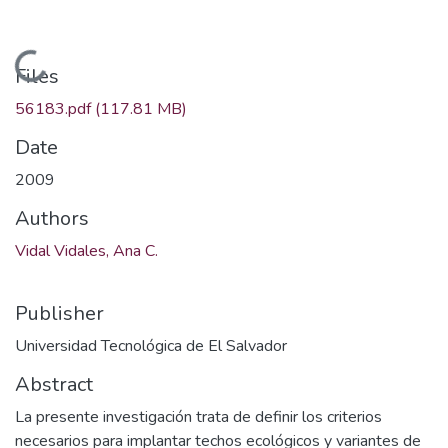
Loading...
Files
56183.pdf
(117.81 MB)
Date
2009
Authors
Vidal Vidales, Ana C.
Publisher
Universidad Tecnológica de El Salvador
Abstract
La presente investigación trata de definir los criterios
necesarios para implantar techos ecológicos y variantes de