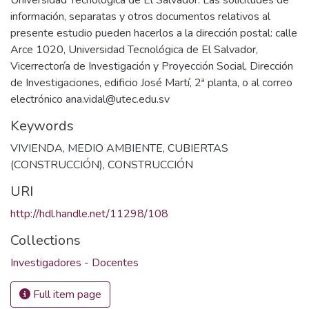
información, separatas y otros documentos relativos al
presente estudio pueden hacerlos a la dirección postal: calle
Arce 1020, Universidad Tecnológica de El Salvador,
Vicerrectoría de Investigación y Proyección Social, Dirección
de Investigaciones, edificio José Martí, 2ª planta, o al correo
electrónico ana.vidal@utec.edu.sv
Keywords
VIVIENDA
,
MEDIO AMBIENTE
,
CUBIERTAS
(CONSTRUCCIÓN)
,
CONSTRUCCIÓN
URI
http://hdl.handle.net/11298/108
Collections
Investigadores - Docentes
Full item page