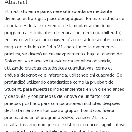
Abstract
El maltrato entre pares necesita abordarse mediante
diversas estrategias psicopedagógicas. En este estudio se
aborda desde la experiencia de la implantación de un
programa a estudiantes de educación media (bachillerato),
en cuyo nivel escolar conviven jóvenes adolescentes en un
rango de edades de 14 a 21 años. En esta experiencia
práctica, se diseñó un cuasiexperimento, bajo el diseño de
Solomón, y se analizó la evidencia empírica obtenida,
utilizando pruebas estadísticas cuantitativas, como el
análisis descriptivo e inferencial utilizando chi cuadrado. Se
profundizó utilizando estadísticos como la prueba t de
Student, para muestras independientes en un diseño antes
y después; y con pruebas de Anova de un factor con
pruebas post hoc para comparaciones múltiples después
del tratamiento en los cuatro grupos. Los datos fueron
procesados en el programa SSPS, versión 21. Los
resultados arrojaron que no existen diferencias significativas
en la práctica de las habilidades sociales, los valores