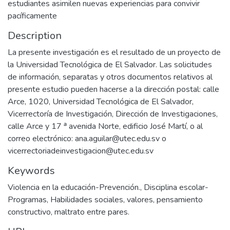
estudiantes asimilen nuevas experiencias para convivir
pacíficamente
Description
La presente investigación es el resultado de un proyecto de
la Universidad Tecnológica de El Salvador. Las solicitudes
de información, separatas y otros documentos relativos al
presente estudio pueden hacerse a la dirección postal: calle
Arce, 1020, Universidad Tecnológica de El Salvador,
Vicerrectoría de Investigación, Dirección de Investigaciones,
calle Arce y 17 ᵃ avenida Norte, edificio José Martí, o al
correo electrónico: ana.aguilar@utec.edu.sv o
vicerrectoriadeinvestigacion@utec.edu.sv
Keywords
Violencia en la educación-Prevención.
,
Disciplina escolar-
Programas
,
Habilidades sociales, valores, pensamiento
constructivo, maltrato entre pares.