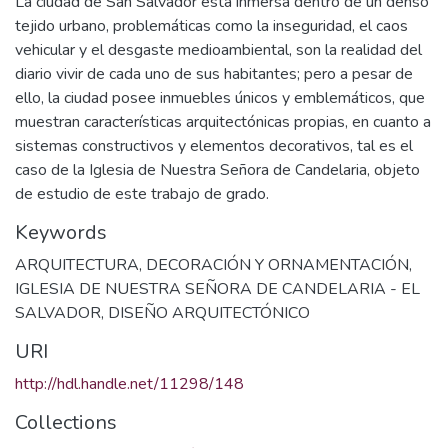
La ciudad de San Salvador está inmersa dentro de un denso
tejido urbano, problemáticas como la inseguridad, el caos
vehicular y el desgaste medioambiental, son la realidad del
diario vivir de cada uno de sus habitantes; pero a pesar de
ello, la ciudad posee inmuebles únicos y emblemáticos, que
muestran características arquitectónicas propias, en cuanto a
sistemas constructivos y elementos decorativos, tal es el
caso de la Iglesia de Nuestra Señora de Candelaria, objeto
de estudio de este trabajo de grado.
Keywords
ARQUITECTURA
,
DECORACIÓN Y ORNAMENTACIÓN
,
IGLESIA DE NUESTRA SEÑORA DE CANDELARIA - EL
SALVADOR
,
DISEÑO ARQUITECTÓNICO
URI
http://hdl.handle.net/11298/148
Collections