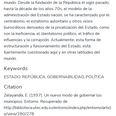
mundo. Desde la fundación de la República el siglo pasado,
hasta la década de los años 70s, el modelo de la
administración del Estado nación, se ha caracterizado por el
centralismo, el estatismo autoritario y otros vicios
burocráticos derivados de la privatización del Estado, como
son la ineficiencia, el clientelismo político, el tráfico de
influencias y la corrupción. Actualmente, esta forma de
estructuración y funcionamiento del Estado, está
fuertemente cuestionado aquí y en otras latitudes del
mundo.
Keywords
ESTADO
,
REPÚBLICA
,
GOBERNABILIDAD
,
POLÍTICA
Citation
Zelayandía, E. (1997). Un nuevo modo de gobernar los
municipios. Entorno. Recuperado de
http://biblioteca.utec.edu.sv/entorno/index.php/entorno/articl
e/view/280/278