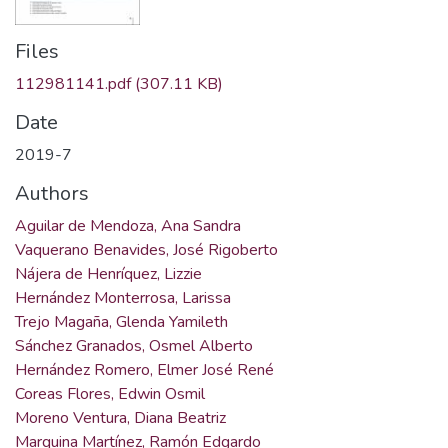
Files
112981141.pdf
(307.11 KB)
Date
2019-7
Authors
Aguilar de Mendoza, Ana Sandra
Vaquerano Benavides, José Rigoberto
Nájera de Henríquez, Lizzie
Hernández Monterrosa, Larissa
Trejo Magaña, Glenda Yamileth
Sánchez Granados, Osmel Alberto
Hernández Romero, Elmer José René
Coreas Flores, Edwin Osmil
Moreno Ventura, Diana Beatriz
Marquina Martínez, Ramón Edgardo