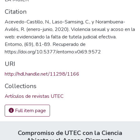
Citation
Acevedo-Castillo, N., Laso-Samsing, C., y Norambuena-
Avilés, R. (enero-junio, 2020). Violencia sexual y acoso en la
web: evidenciando la falta de tutela judicial efectiva.
Entorno, (69), 81-89. Recuperado de
https://doi.org/10.5377/entorno.v0i69.9572
URI
http://hdl.handle.net/11298/1166
Collections
Artículos de revistas UTEC
Full item page
Compromiso de UTEC con la Ciencia