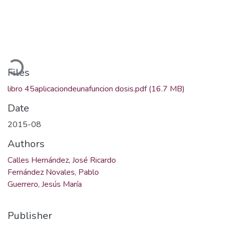
Loading...
Files
libro 45aplicaciondeunafuncion dosis.pdf
(16.7 MB)
Date
2015-08
Authors
Calles Hernández, José Ricardo
Fernández Novales, Pablo
Guerrero, Jesús María
Publisher