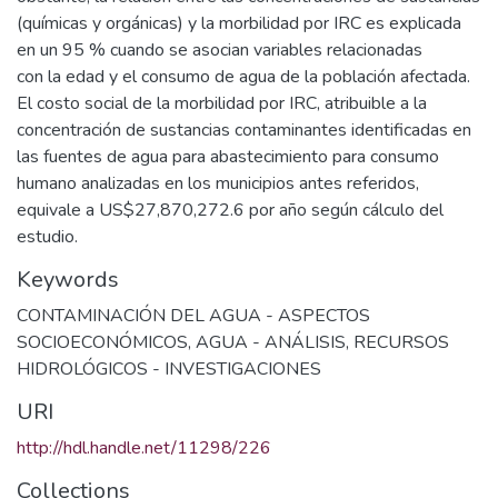
(químicas y orgánicas) y la morbilidad por IRC es explicada
en un 95 % cuando se asocian variables relacionadas
con la edad y el consumo de agua de la población afectada.
El costo social de la morbilidad por IRC, atribuible a la
concentración de sustancias contaminantes identificadas en
las fuentes de agua para abastecimiento para consumo
humano analizadas en los municipios antes referidos,
equivale a US$27,870,272.6 por año según cálculo del
estudio.
Keywords
CONTAMINACIÓN DEL AGUA - ASPECTOS
SOCIOECONÓMICOS
,
AGUA - ANÁLISIS
,
RECURSOS
HIDROLÓGICOS - INVESTIGACIONES
URI
http://hdl.handle.net/11298/226
Collections