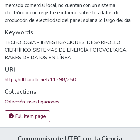
mercado comercial local, no cuentan con un sistema
electrónico que registre e informe sobre los datos de
producción de electricidad del panel solar a lo largo del día.
Keywords
TECNOLOGÍA - INVESTIGACIONES
,
DESARROLLO
CIENTÍFICO
,
SISTEMAS DE ENERGÍA FOTOVOLTAICA
,
BASES DE DATOS EN LÍNEA
URI
http://hdl.handle.net/11298/250
Collections
Colección Investigaciones
Full item page
Compromiso de UTEC con la Ciencia