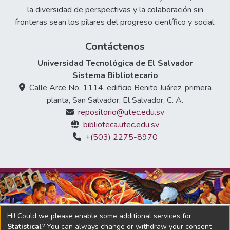
la diversidad de perspectivas y la colaboración sin
fronteras sean los pilares del progreso científico y social.
Contáctenos
Universidad Tecnológica de El Salvador
Sistema Bibliotecario
Calle Arce No. 1114, edificio Benito Juárez, primera
planta, San Salvador, El Salvador, C. A.
repositorio@utec.edu.sv
biblioteca.utec.edu.sv
+(503) 2275-8970
Hi! Could we please enable some additional services for
Statistical
? You can always change or withdraw your consent