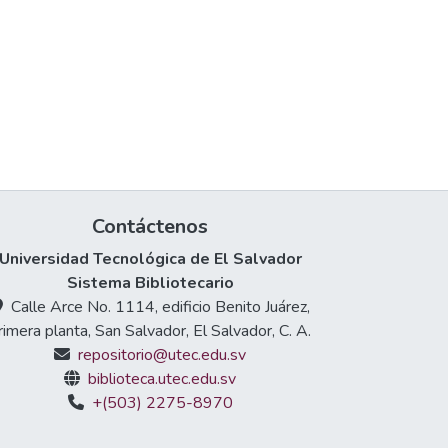
Contáctenos
Universidad Tecnológica de El Salvador
Sistema Bibliotecario
Calle Arce No. 1114, edificio Benito Juárez,
rimera planta, San Salvador, El Salvador, C. A.
repositorio@utec.edu.sv
biblioteca.utec.edu.sv
+(503) 2275-8970