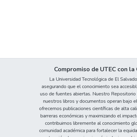
Compromiso de UTEC con la C
La Universidad Tecnológica de El Salvad
asegurando que el conocimiento sea accesible
uso de fuentes abiertas. Nuestro Repositorio In
nuestros libros y documentos operan bajo el
ofrecemos publicaciones científicas de alta cal
barreras económicas y maximizando el impacto 
contribuimos libremente al conocimiento gl
comunidad académica para fortalecer la equida