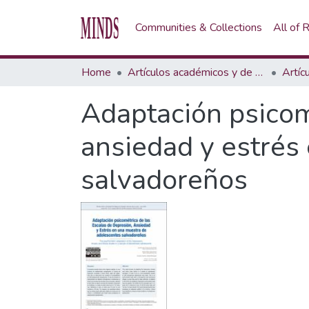
Communities & Collections
All of
Home
Artículos académicos y de opinión
Artíc
Adaptación psicom
ansiedad y estrés
salvadoreños