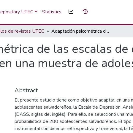
 Repository UTEC
Statistics
ulos de revistas UTEC
Adaptación psicométrica de las escalas de depresión, ansiedad y estrés en una muestra de adolescentes salvadoreños
étrica de las escalas de 
 en una muestra de adole
Abstract
El presente estudio tiene como objetivo adaptar, en una
adolescentes salvadoreños, la Escala de Depresión, Ansi
(DASS, siglas del inglés). Para ello, se seleccionó una mu
probabilística de 280 adolescentes salvadoreños. El tipo
instrumental con diseños retrospectivo y transversal, la t