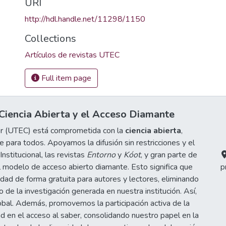
URI
http://hdl.handle.net/11298/1150
Collections
Artículos de revistas UTEC
Full item page
iencia Abierta y el Acceso Diamante
or (UTEC) está comprometida con la
ciencia abierta
,
 para todos. Apoyamos la difusión sin restricciones y el
stitucional, las revistas
Entorno
y
Kóot
, y gran parte de
 modelo de acceso abierto diamante. Esto significa que
p
idad de forma gratuita para autores y lectores, eliminando
de la investigación generada en nuestra institución. Así,
obal. Además, promovemos la participación activa de la
d en el acceso al saber, consolidando nuestro papel en la